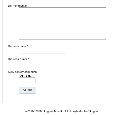
Din kommentar
Din vens navn
*
Din vens e-mail
*
Skriv sikkerhedskoden
*
© 2007-2026 SkagensAvis.dk - lokale nyheder fra Skagen