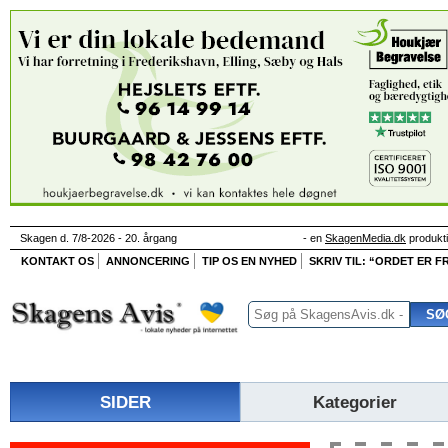
Skagen d. 7/8-2026 - 20. årgang
- en
SkagenMedia.dk
produkt
KONTAKT OS
ANNONCERING
TIP OS EN NYHED
SKRIV TIL: “ORDET ER FR
SIDER
Kategorier