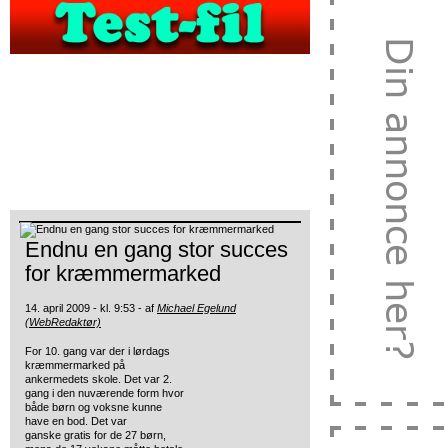
Endnu en gang stor succes
for kræmmermarked
14. april 2009 - kl. 9:53 - af
Michael Egelund
(WebRedaktør)
For 10. gang var der i lørdags
kræmmermarked på
ankermedets skole. Det var 2.
gang i den nuværende form hvor
både børn og voksne kunne
have en bod. Det var
ganske
gratis for de 27 børn,