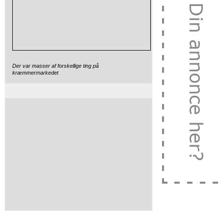
Der var masser af forskellige ting på
kræmmermarkedet