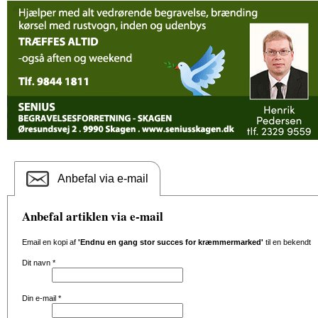
Anbefal via e-mail
Anbefal artiklen via e-mail
Email en kopi af
'Endnu en gang stor succes for kræmmermarked'
til en bekendt
Dit navn
*
Din e-mail
*