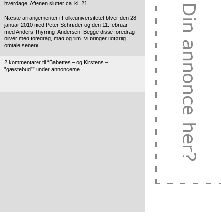
hverdage. Aftenen slutter ca. kl. 21.
Næste arrangementer i Folkeuniversitetet bliver den 28.
januar 2010 med Peter Schrøder og den 11. februar
med Anders Thyrring Andersen. Begge disse foredrag
bliver med foredrag, mad og film. Vi bringer udførlig
omtale senere.
2 kommentarer til “Babettes – og Kirstens –
”gæstebud”” under annoncerne.