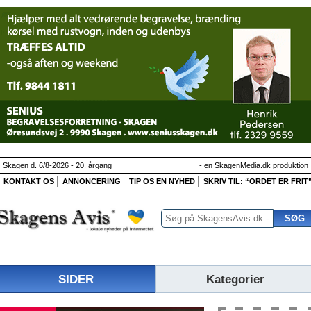
Skagen d. 6/8-2026 - 20. årgang
- en
SkagenMedia.dk
produktion
KONTAKT OS
ANNONCERING
TIP OS EN NYHED
SKRIV TIL: “ORDET ER FRIT
SIDER
Kategorier