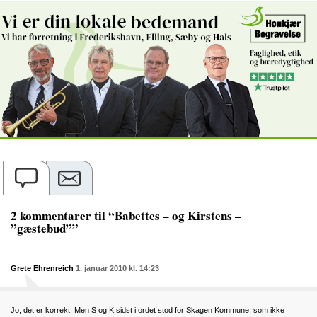
2 kommentarer til “Babettes – og Kirstens –
”gæstebud””
Grete Ehrenreich
1. januar 2010 kl. 14:23
Jo, det er korrekt. Men S og K sidst i ordet stod for Skagen Kommune, som ikke