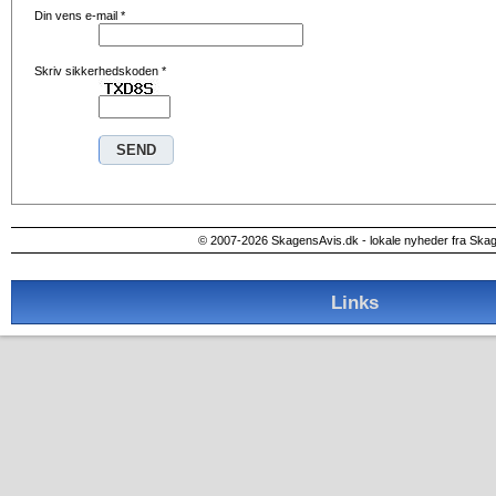
Din vens e-mail
*
Skriv sikkerhedskoden
*
© 2007-2026 SkagensAvis.dk - lokale nyheder fra Ska
Links