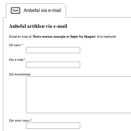
Anbefal via e-mail
Anbefal artiklen via e-mail
Email en kopi af
'Årets eneste sneugle er fløjet fra Skagen'
til en bekendt
Dit navn
*
Din e-mail
*
Din kommentar
Din vens navn
*