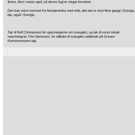
årene, flest i marts-april, så denne fugl er meget forsinket.
Den kan være kommet fra Nordamerika med skib, idet det er sket flere gange i Europa,
bla. også i Sverige.
Tak til Rolf Christensen for oplysningerne om sneuglen, og tak til vores lokale
naturfotograf, Finn Sørensen, for billedet af sneuglen siddende på Grenen
Kunstmuseums tag.