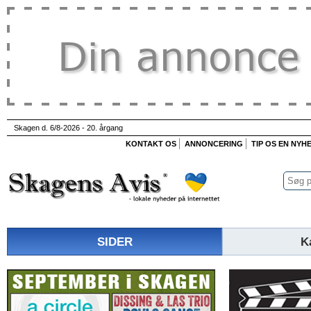
Skagen d. 6/8-2026 - 20. årgang
KONTAKT OS
ANNONCERING
TIP OS EN NYH
SIDER
K