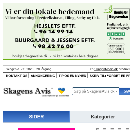
Skagen d. 7/8-2026 - 20. årgang
- en
SkagenMedia.dk
produkt
KONTAKT OS
ANNONCERING
TIP OS EN NYHED
SKRIV TIL: “ORDET ER FR
SIDER
Kategorier