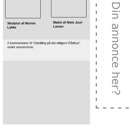
Maleri af Niels Juul-
Skulptur af Morten
Larsen
Lykke
2 kommentarer til “Udstilling på det tidligere Rådhus”
under annoncerne.