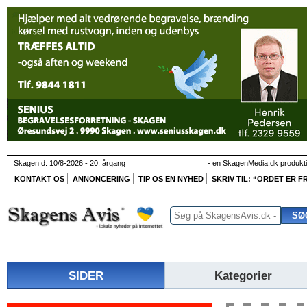
Skagen d. 10/8-2026 - 20. årgang
- en
SkagenMedia.dk
produkt
KONTAKT OS
ANNONCERING
TIP OS EN NYHED
SKRIV TIL: “ORDET ER FR
SIDER
Kategorier