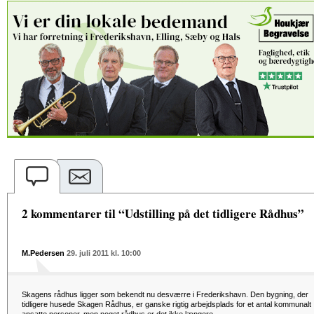
2 kommentarer til “Udstilling på det tidligere Rådhus”
M.Pedersen
29. juli 2011 kl. 10:00
Skagens rådhus ligger som bekendt nu desværre i Frederikshavn. Den bygning, der
tidligere husede Skagen Rådhus, er ganske rigtig arbejdsplads for et antal kommunalt