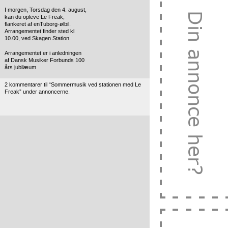
I morgen, Torsdag den 4. august,
kan du opleve Le Freak,
flankeret af
enTuborg-ølbil.
Arrangementet finder sted kl
10.00, ved Skagen Station.
Arrangementet er i anledningen
af Dansk Musiker Forbunds 100
års jubilæum
2 kommentarer til “Sommermusik ved stationen med Le
Freak” under annoncerne.