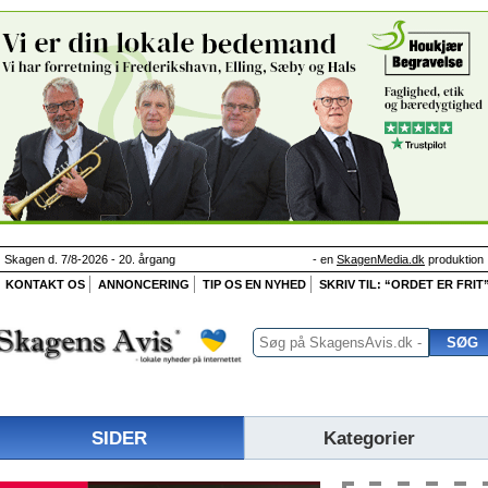
Skagen d. 7/8-2026 - 20. årgang
- en
SkagenMedia.dk
produktion
KONTAKT OS
ANNONCERING
TIP OS EN NYHED
SKRIV TIL: “ORDET ER FRIT
SIDER
Kategorier