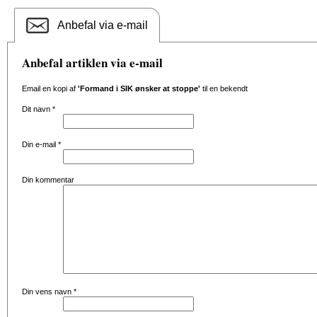
Anbefal via e-mail
Anbefal artiklen via e-mail
Email en kopi af
'Formand i SIK ønsker at stoppe'
til en bekendt
Dit navn
*
Din e-mail
*
Din kommentar
Din vens navn
*