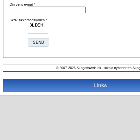
Din vens e-mail
*
Skriv sikkerhedskoden
*
© 2007-2026 SkagensAvis.dk - lokale nyheder fra Ska
Links