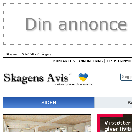
Skagen d. 7/8-2026 - 20. årgang
KONTAKT OS
ANNONCERING
TIP OS EN NYH
SIDER
K