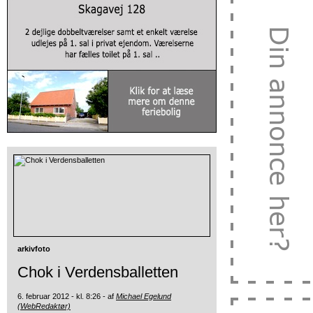
arkivfoto
Chok i Verdensballetten
6. februar 2012 - kl. 8:26 - af
Michael Egelund
(WebRedaktør)