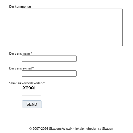
Din kommentar
Din vens navn
*
Din vens e-mail
*
Skriv sikkerhedskoden
*
© 2007-2026 SkagensAvis.dk - lokale nyheder fra Skagen