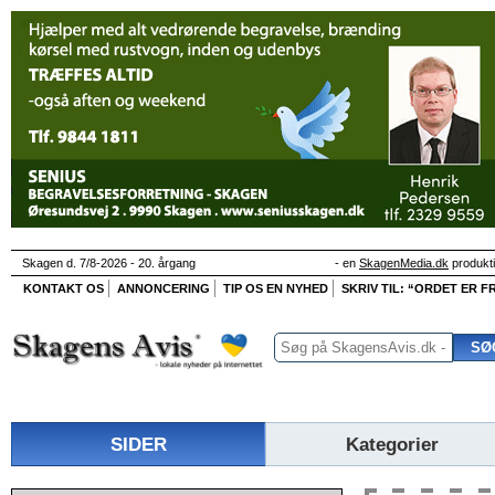
Skagen d. 7/8-2026 - 20. årgang
- en
SkagenMedia.dk
produkt
KONTAKT OS
ANNONCERING
TIP OS EN NYHED
SKRIV TIL: “ORDET ER FR
SIDER
Kategorier