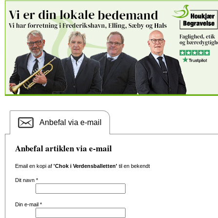
Anbefal via e-mail
Anbefal artiklen via e-mail
Email en kopi af
'Chok i Verdensballetten'
til en bekendt
Dit navn
*
Din e-mail
*