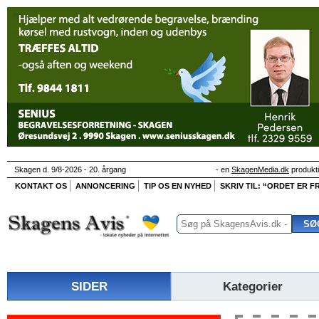
Skagen d. 9/8-2026 - 20. årgang
- en
SkagenMedia.dk
produkt
KONTAKT OS
ANNONCERING
TIP OS EN NYHED
SKRIV TIL: “ORDET ER FR
SIDER
Kategorier