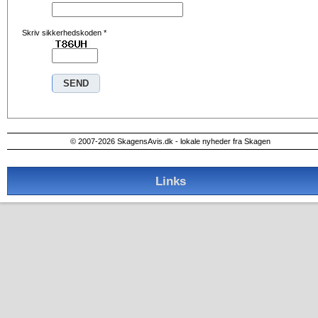
Skriv sikkerhedskoden
*
© 2007-2026 SkagensAvis.dk - lokale nyheder fra Skagen
Links