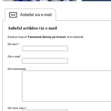
Anbefal via e-mail
Anbefal artiklen via e-mail
Email en kopi af
'Fantastisk åbning på Grenen'
til en bekendt
Dit navn
*
Din e-mail
*
Din kommentar
Din vens navn
*