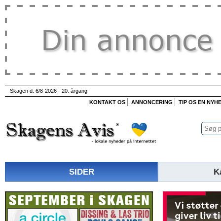
Skagen d. 6/8-2026 - 20. årgang
KONTAKT OS
ANNONCERING
TIP OS EN NYH
SIDER
K