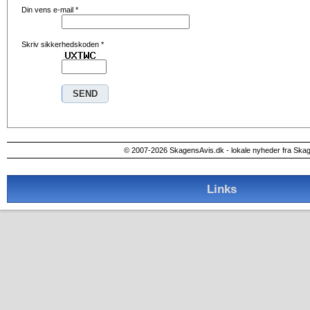
Din vens e-mail
*
Skriv sikkerhedskoden
*
© 2007-2026 SkagensAvis.dk - lokale nyheder fra Ska
Links