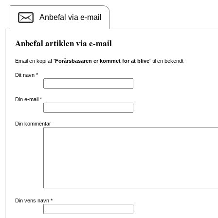
Anbefal via e-mail
Anbefal artiklen via e-mail
Email en kopi af
'Forårsbasaren er kommet for at blive'
til en bekendt
Dit navn
*
Din e-mail
*
Din kommentar
Din vens navn
*