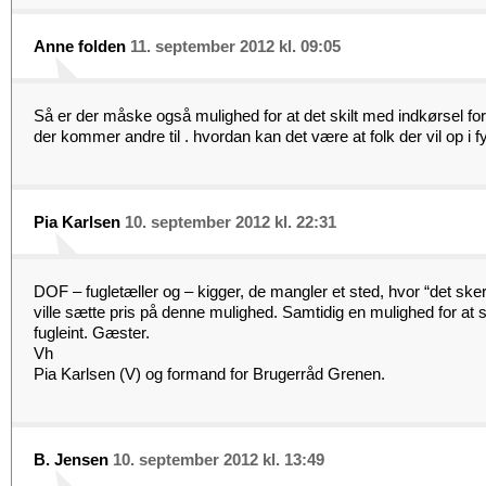
Anne folden
11. september 2012 kl. 09:05
Så er der måske også mulighed for at det skilt med indkørsel forb
der kommer andre til . hvordan kan det være at folk der vil op i f
Pia Karlsen
10. september 2012 kl. 22:31
DOF – fugletæller og – kigger, de mangler et sted, hvor “det ske
ville sætte pris på denne mulighed. Samtidig en mulighed for a
fugleint. Gæster.
Vh
Pia Karlsen (V) og formand for Brugerråd Grenen.
B. Jensen
10. september 2012 kl. 13:49