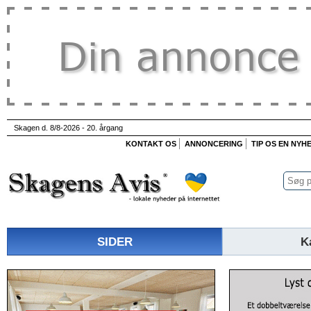
Skagen d. 8/8-2026 - 20. årgang
KONTAKT OS
ANNONCERING
TIP OS EN NYH
SIDER
K