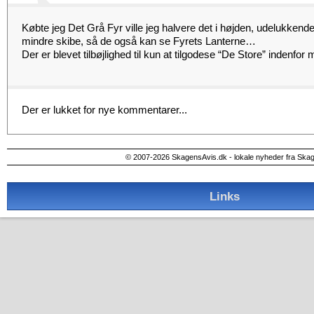
Købte jeg Det Grå Fyr ville jeg halvere det i højden, udelukkende 
mindre skibe, så de også kan se Fyrets Lanterne…
Der er blevet tilbøjlighed til kun at tilgodese “De Store” indenfo
Der er lukket for nye kommentarer...
© 2007-2026 SkagensAvis.dk - lokale nyheder fra Ska
Links