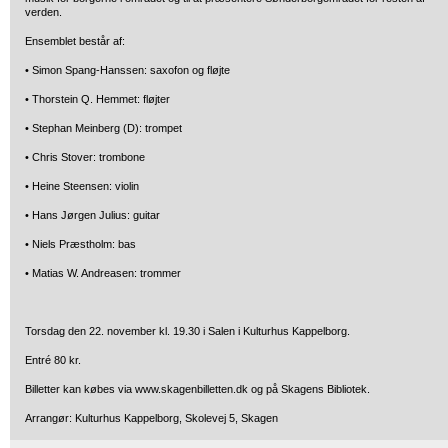
verden.
Ensemblet består af:
• Simon Spang-Hanssen: saxofon og fløjte
• Thorstein Q. Hemmet: fløjter
• Stephan Meinberg (D): trompet
• Chris Stover: trombone
• Heine Steensen: violin
• Hans Jørgen Julius: guitar
• Niels Præstholm: bas
• Matias W. Andreasen: trommer
Torsdag den 22. november kl. 19.30 i Salen i Kulturhus Kappelborg.
Entré 80 kr.
Billetter kan købes via www.skagenbilletten.dk og på Skagens Bibliotek.
Arrangør: Kulturhus Kappelborg, Skolevej 5, Skagen