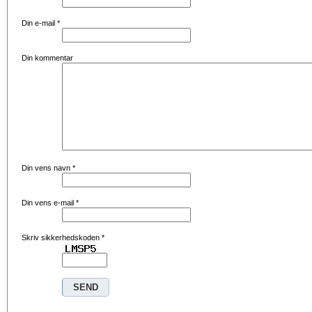
Din e-mail
*
Din kommentar
Din vens navn
*
Din vens e-mail
*
Skriv sikkerhedskoden
*