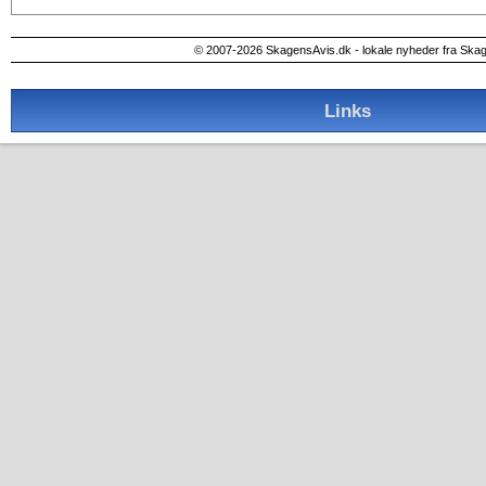
© 2007-2026 SkagensAvis.dk - lokale nyheder fra Ska
Links