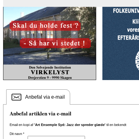
Anbefal via e-mail
Anbefal artiklen via e-mail
Email en kopi af
'Art Ensemple Syd: Jazz der spreder glæde'
til en bekendt
Dit navn
*