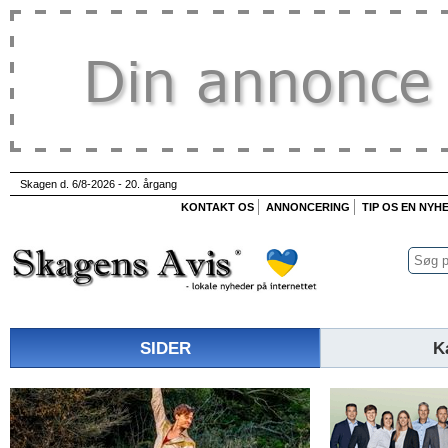
Skagen d. 6/8-2026 - 20. årgang
KONTAKT OS
ANNONCERING
TIP OS EN NYH
SIDER
K