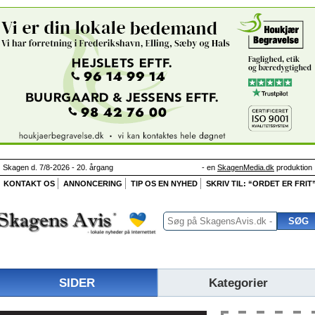
Skagen d. 7/8-2026 - 20. årgang
- en
SkagenMedia.dk
produktion
KONTAKT OS
ANNONCERING
TIP OS EN NYHED
SKRIV TIL: “ORDET ER FRIT
SIDER
Kategorier