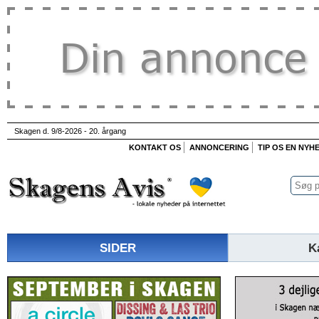
Skagen d. 9/8-2026 - 20. årgang
KONTAKT OS
ANNONCERING
TIP OS EN NYH
SIDER
K