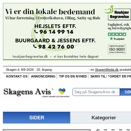
Skagen d. 8/8-2026 - 20. årgang
- en
SkagenMedia.dk
produkt
KONTAKT OS
ANNONCERING
TIP OS EN NYHED
SKRIV TIL: “ORDET ER FR
SIDER
Kategorier