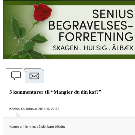
3 kommentarer til “Mangler du din kat?”
Karina
12. februar 2014 kl. 22:12
Katten er hjemme, så slet bare billedet