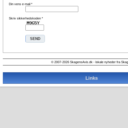
Din vens e-mail
*
Skriv sikkerhedskoden
*
© 2007-2026 SkagensAvis.dk - lokale nyheder fra Ska
Links