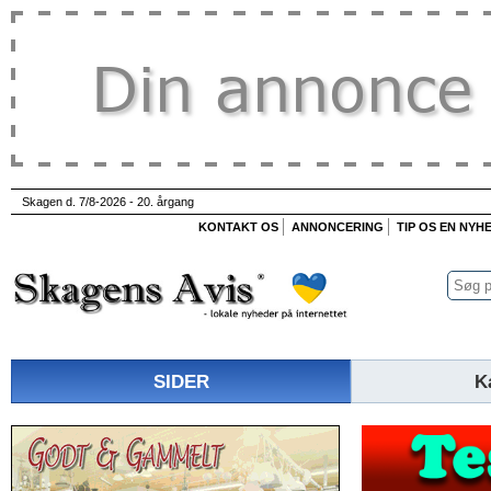
Skagen d. 7/8-2026 - 20. årgang
KONTAKT OS
ANNONCERING
TIP OS EN NYH
SIDER
K