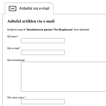
Anbefal via e-mail
Anbefal artiklen via e-mail
Email en kopi af
'Smokehouse gæster The Bryghouse'
til en bekendt
Dit navn
*
Din e-mail
*
Din kommentar
Din vens navn
*