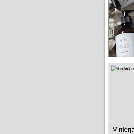
Vinterj