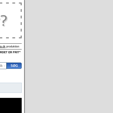
a.dk
produktion
ORDET ER FRIT”