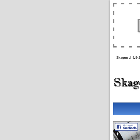
Skagen d. 8/8-2