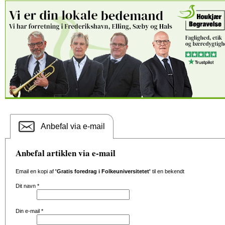
Anbefal via e-mail
Anbefal artiklen via e-mail
Email en kopi af
'Gratis foredrag i Folkeuniversitetet'
til en bekendt
Dit navn
*
Din e-mail
*