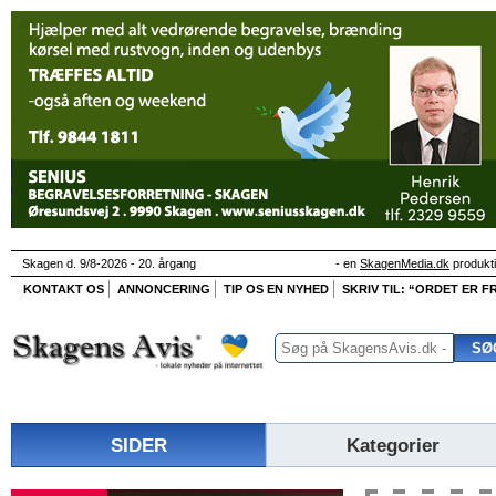
Skagen d. 9/8-2026 - 20. årgang
- en
SkagenMedia.dk
produkt
KONTAKT OS
ANNONCERING
TIP OS EN NYHED
SKRIV TIL: “ORDET ER FR
SIDER
Kategorier