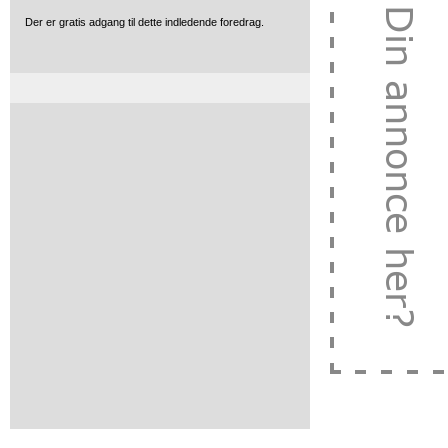
Der er gratis adgang til dette indledende foredrag.