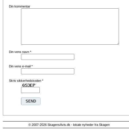
Din kommentar
Din vens navn
*
Din vens e-mail
*
Skriv sikkerhedskoden
*
© 2007-2026 SkagensAvis.dk - lokale nyheder fra Skagen