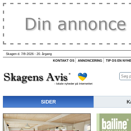
Skagen d. 7/8-2026 - 20. årgang
KONTAKT OS
ANNONCERING
TIP OS EN NYH
SIDER
K