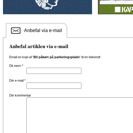
Anbefal via e-mail
Anbefal artiklen via e-mail
Email en kopi af
'Bil påkørt på parkeringsplads'
til en bekendt
Dit navn
*
Din e-mail
*
Din kommentar