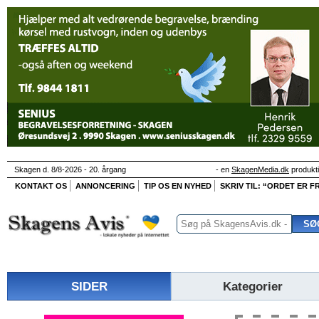
Skagen d. 8/8-2026 - 20. årgang
- en
SkagenMedia.dk
produkt
KONTAKT OS
ANNONCERING
TIP OS EN NYHED
SKRIV TIL: “ORDET ER FR
SIDER
Kategorier