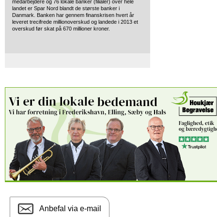
medarbejdere og 76 lokale banker (filialer) over hele
landet er Spar Nord blandt de største banker i
Danmark. Banken har gennem finanskrisen hvert år
leveret trecifrede millionoverskud og landede i 2013 et
overskud før skat på 670 millioner kroner.
Anbefal via e-mail