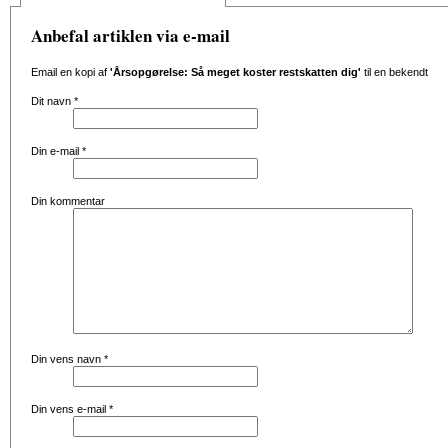
Anbefal artiklen via e-mail
Email en kopi af
'Årsopgørelse: Så meget koster restskatten dig'
til en bekendt
Dit navn
*
Din e-mail
*
Din kommentar
Din vens navn
*
Din vens e-mail
*