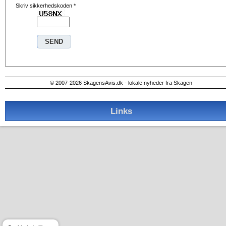
Skriv sikkerhedskoden
*
© 2007-2026 SkagensAvis.dk - lokale nyheder fra Skagen
Links