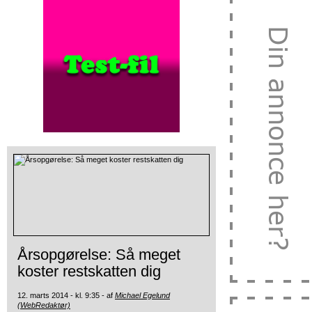
Årsopgørelse: Så meget
koster restskatten dig
12. marts 2014 - kl. 9:35 - af
Michael Egelund
(WebRedaktør)