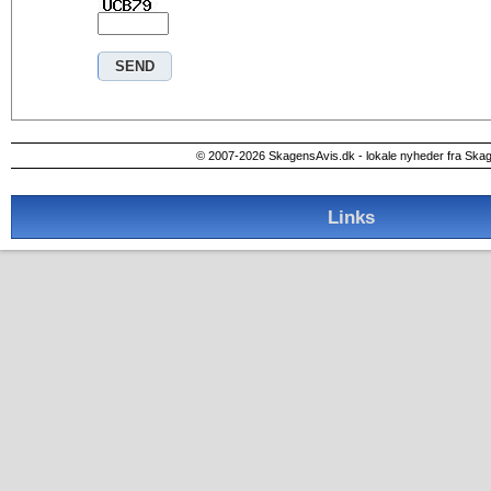
© 2007-2026 SkagensAvis.dk - lokale nyheder fra Ska
Links