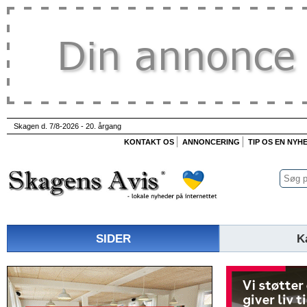
Skagen d. 7/8-2026 - 20. årgang
KONTAKT OS
ANNONCERING
TIP OS EN NYH
SIDER
K