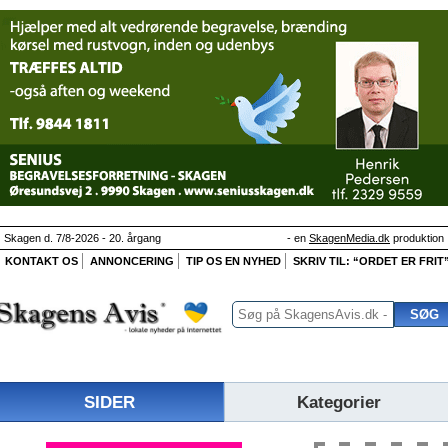
Skagen d. 7/8-2026 - 20. årgang
- en
SkagenMedia.dk
produktion
KONTAKT OS
ANNONCERING
TIP OS EN NYHED
SKRIV TIL: “ORDET ER FRIT
SIDER
Kategorier