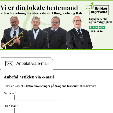
Anbefal via e-mail
Anbefal artiklen via e-mail
Email en kopi af
'Ekstra omvisninger på Skagens Museum'
til en bekendt
Dit navn
*
Din e-mail
*