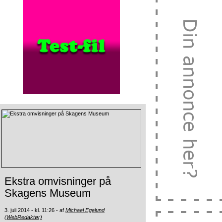
Ekstra omvisninger på
Skagens Museum
3. juli 2014 - kl. 11:26 - af
Michael Egelund
(WebRedaktør)