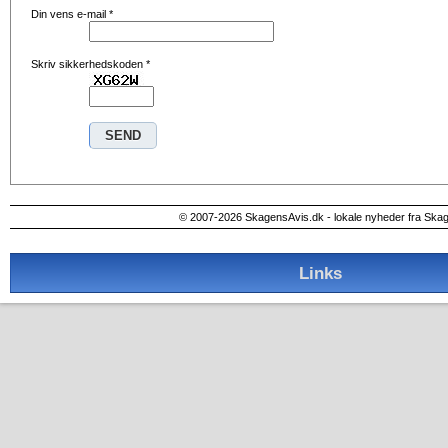
Din vens e-mail
*
Skriv sikkerhedskoden
*
© 2007-2026 SkagensAvis.dk - lokale nyheder fra Ska
Links