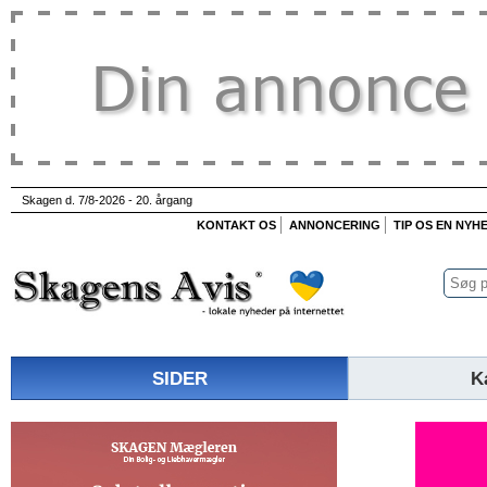
Skagen d. 7/8-2026 - 20. årgang
KONTAKT OS
ANNONCERING
TIP OS EN NYH
SIDER
K