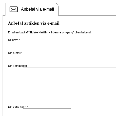
Anbefal via e-mail
Anbefal artiklen via e-mail
Email en kopi af
'Sidste Natfilm - i denne omgang'
til en bekendt
Dit navn
*
Din e-mail
*
Din kommentar
Din vens navn
*