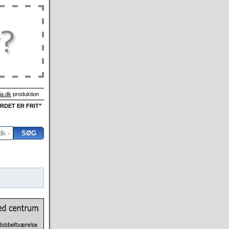
a.dk
produktion
ORDET ER FRIT”