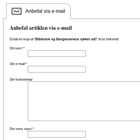
Anbefal via e-mail
Anbefal artiklen via e-mail
Email en kopi af
'Bibliotek og Borgerservice rykker ud!'
til en bekendt
Dit navn
*
Din e-mail
*
Din kommentar
Din vens navn
*