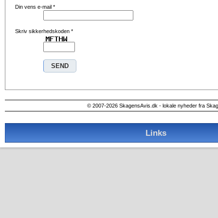
Din vens e-mail
*
Skriv sikkerhedskoden
*
© 2007-2026 SkagensAvis.dk - lokale nyheder fra Ska
Links