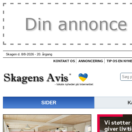
Skagen d. 8/8-2026 - 20. årgang
KONTAKT OS
ANNONCERING
TIP OS EN NYH
SIDER
K