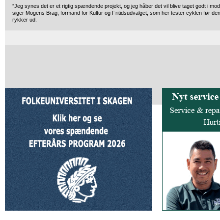
”Jeg synes det er et rigtig spændende projekt, og jeg håber det vil blive taget godt i mod
siger Mogens Brag, formand for Kultur og Fritidsudvalget, som her tester cyklen før de
rykker ud.