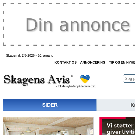
Skagen d. 7/8-2026 - 20. årgang
KONTAKT OS
ANNONCERING
TIP OS EN NYH
SIDER
K