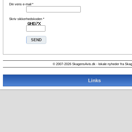
Din vens e-mail
*
Skriv sikkerhedskoden
*
© 2007-2026 SkagensAvis.dk - lokale nyheder fra Ska
Links