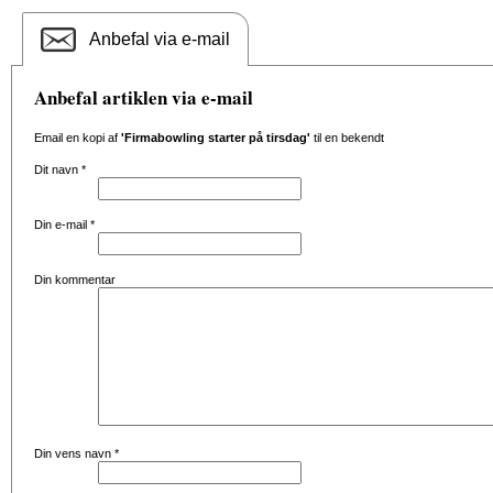
Anbefal via e-mail
Anbefal artiklen via e-mail
Email en kopi af
'Firmabowling starter på tirsdag'
til en bekendt
Dit navn
*
Din e-mail
*
Din kommentar
Din vens navn
*