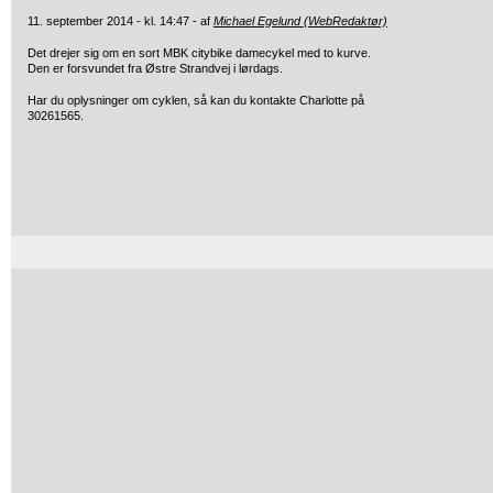
11. september 2014 - kl. 14:47 - af
Michael Egelund (WebRedaktør)
Det drejer sig om en sort MBK citybike damecykel med to kurve.
Den er forsvundet fra Østre Strandvej i lørdags.
Har du oplysninger om cyklen, så kan du kontakte Charlotte på
30261565.