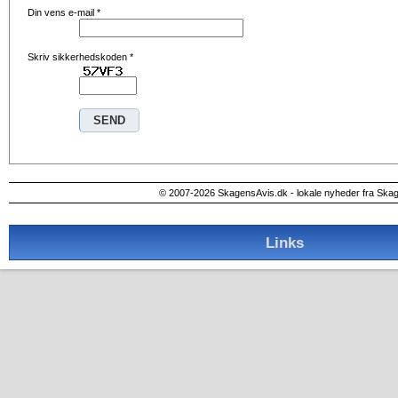
Din vens e-mail
*
Skriv sikkerhedskoden
*
© 2007-2026 SkagensAvis.dk - lokale nyheder fra Ska
Links