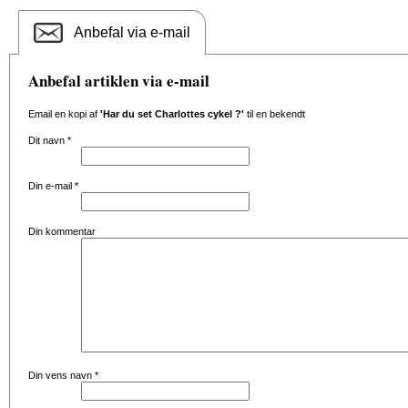
Anbefal via e-mail
Anbefal artiklen via e-mail
Email en kopi af
'Har du set Charlottes cykel ?'
til en bekendt
Dit navn
*
Din e-mail
*
Din kommentar
Din vens navn
*