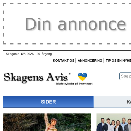
Skagen d. 6/8-2026 - 20. årgang
KONTAKT OS
ANNONCERING
TIP OS EN NYH
SIDER
K