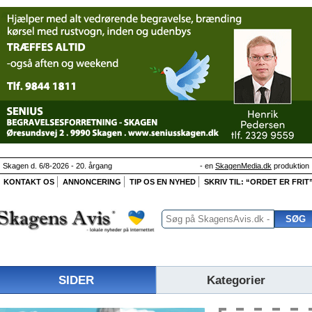
Skagen d. 6/8-2026 - 20. årgang
- en
SkagenMedia.dk
produktion
KONTAKT OS
ANNONCERING
TIP OS EN NYHED
SKRIV TIL: “ORDET ER FRIT
SIDER
Kategorier