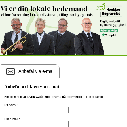
Anbefal via e-mail
Anbefal artiklen via e-mail
Email en kopi af
'Lyrik Café: Med ørerne på stormkrog '
til en bekendt
Dit navn
*
Din e-mail
*