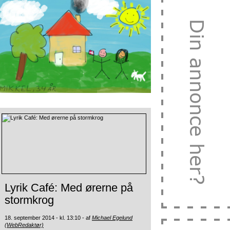
Lyrik Café: Med ørerne på
stormkrog
18. september 2014 - kl. 13:10 - af
Michael Egelund
(WebRedaktør)