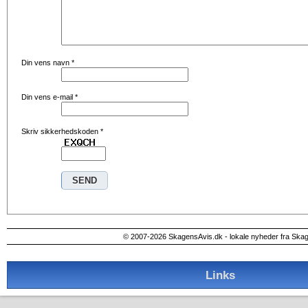
Din vens navn
*
Din vens e-mail
*
Skriv sikkerhedskoden
*
© 2007-2026 SkagensAvis.dk - lokale nyheder fra Ska
Links