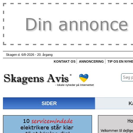
Skagen d. 6/8-2026 - 20. årgang
KONTAKT OS
ANNONCERING
TIP OS EN NYH
SIDER
K