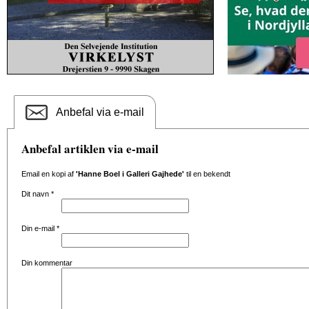
Anbefal via e-mail
Anbefal artiklen via e-mail
Email en kopi af
'Hanne Boel i Galleri Gajhede'
til en bekendt
Dit navn
*
Din e-mail
*
Din kommentar