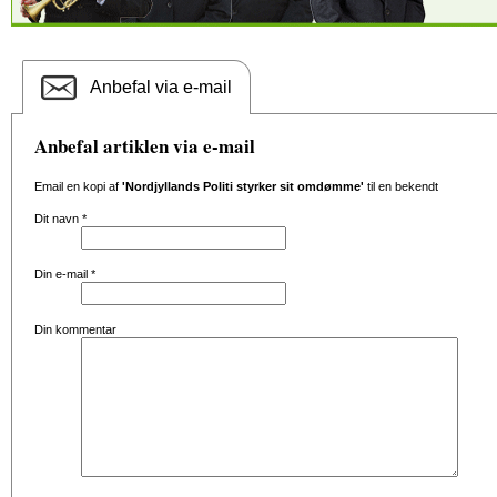
Anbefal via e-mail
Anbefal artiklen via e-mail
Email en kopi af
'Nordjyllands Politi styrker sit omdømme'
til en bekendt
Dit navn
*
Din e-mail
*
Din kommentar