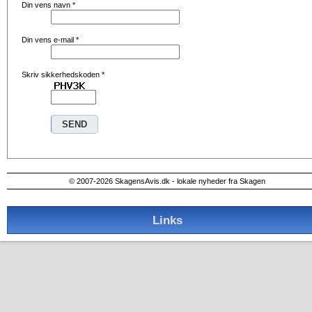
Din vens navn
*
Din vens e-mail
*
Skriv sikkerhedskoden
*
© 2007-2026 SkagensAvis.dk - lokale nyheder fra Skagen
Links