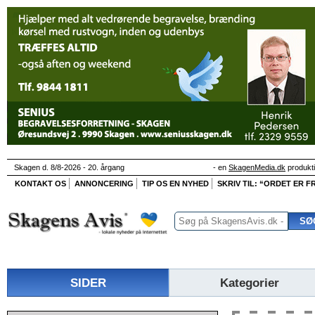
Skagen d. 8/8-2026 - 20. årgang
- en
SkagenMedia.dk
produkt
KONTAKT OS
ANNONCERING
TIP OS EN NYHED
SKRIV TIL: “ORDET ER FR
SIDER
Kategorier