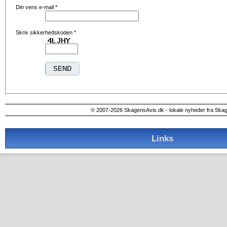
Din vens e-mail
*
Skriv sikkerhedskoden
*
© 2007-2026 SkagensAvis.dk - lokale nyheder fra Ska
Links