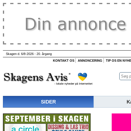
Skagen d. 6/8-2026 - 20. årgang
KONTAKT OS
ANNONCERING
TIP OS EN NYH
SIDER
K