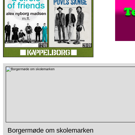
Borgermøde om skolemarken