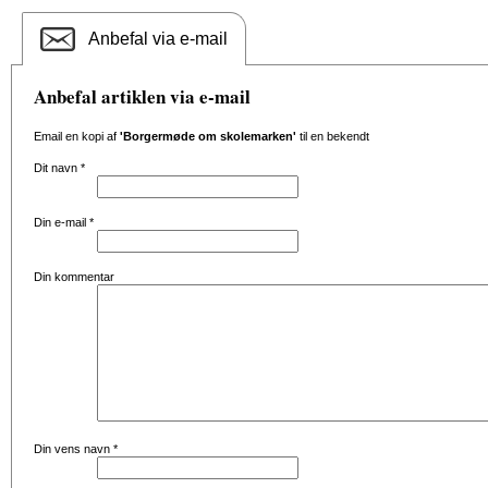
Anbefal via e-mail
Anbefal artiklen via e-mail
Email en kopi af
'Borgermøde om skolemarken'
til en bekendt
Dit navn
*
Din e-mail
*
Din kommentar
Din vens navn
*