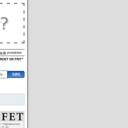
a.dk
produktion
ORDET ER FRIT”