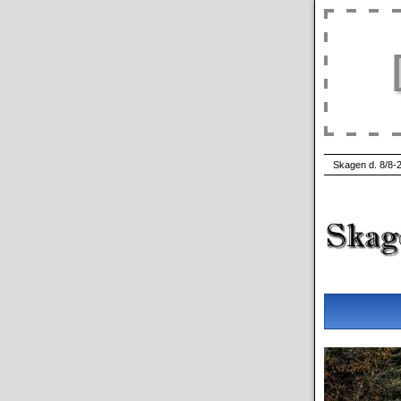
Skagen d. 8/8-2