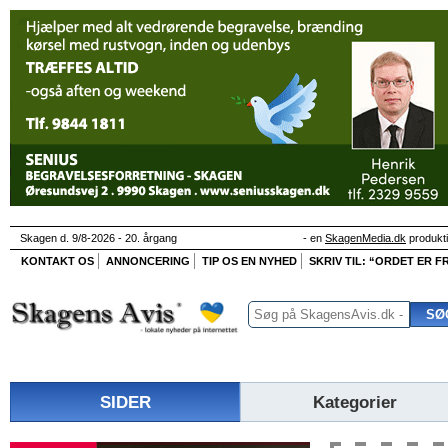
Skagen d. 9/8-2026 - 20. årgang
- en
SkagenMedia.dk
produkt
KONTAKT OS
ANNONCERING
TIP OS EN NYHED
SKRIV TIL: “ORDET ER FR
SIDER
Kategorier