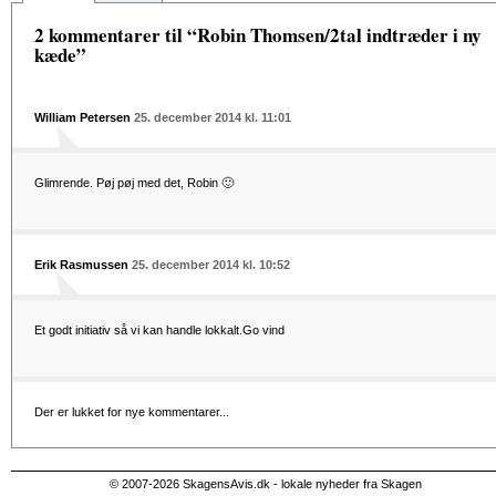
2 kommentarer til “Robin Thomsen/2tal indtræder i ny
kæde”
William Petersen
25. december 2014 kl. 11:01
Glimrende. Pøj pøj med det, Robin 🙂
Erik Rasmussen
25. december 2014 kl. 10:52
Et godt initiativ så vi kan handle lokkalt.Go vind
Der er lukket for nye kommentarer...
© 2007-2026 SkagensAvis.dk - lokale nyheder fra Skagen