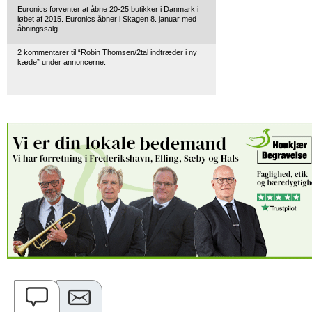
Euronics forventer at åbne 20-25 butikker i Danmark i
løbet af 2015. Euronics åbner i Skagen 8. januar med
åbningssalg.
2 kommentarer til “Robin Thomsen/2tal indtræder i ny
kæde” under annoncerne.