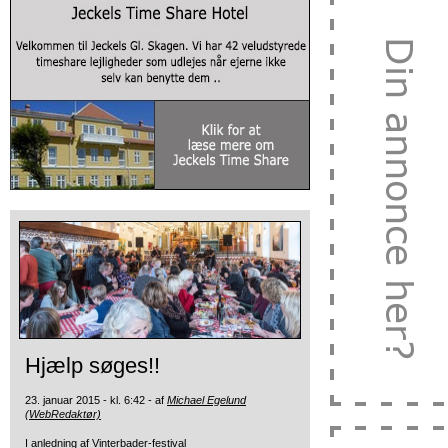
Hjælp søges!!
23. januar 2015 - kl. 6:42 - af
Michael Egelund
(WebRedaktør)
I anledning af Vinterbader-festival