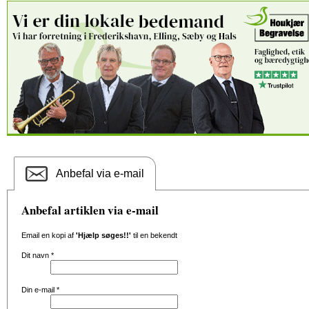
Anbefal via e-mail
Anbefal artiklen via e-mail
Email en kopi af
'Hjælp søges!!'
til en bekendt
Dit navn
*
Din e-mail
*