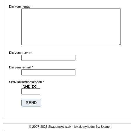
Din kommentar
Din vens navn
*
Din vens e-mail
*
Skriv sikkerhedskoden
*
© 2007-2026 SkagensAvis.dk - lokale nyheder fra Skagen