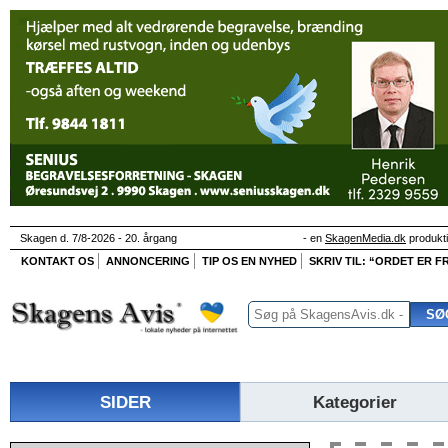
Skagen d. 7/8-2026 - 20. årgang
- en
SkagenMedia.dk
produkt
KONTAKT OS
ANNONCERING
TIP OS EN NYHED
SKRIV TIL: “ORDET ER FR
SIDER
Kategorier