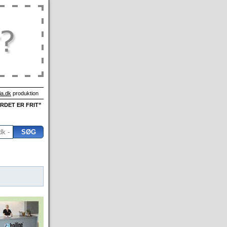
a.dk
produktion
ORDET ER FRIT”