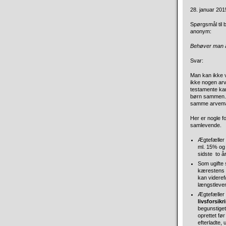
28. januar 2015
Spørgsmål til 
anonym:
Behøver man at
Svar:
Man kan ikke v
ikke nogen ar
testamente kan
børn sammen. D
samme arvemæss
Her er nogle f
samlevende.
Ægtefæller 
ml. 15% og 
sidste to å
Som ugifte 
kærestens d
kan videref
længstleven
Ægtefæller 
livsforsikr
begunstiget
oprettet før
efterladte, 