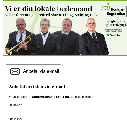
Anbefal via e-mail
Anbefal artiklen via e-mail
Email en kopi af
'SuperBrugsen støtter lokalt'
til en bekendt
Dit navn
*
Din e-mail
*