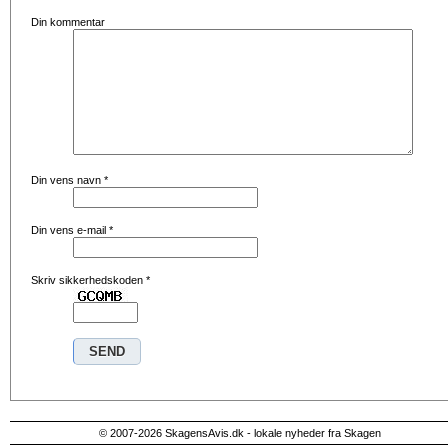
Din kommentar
Din vens navn
*
Din vens e-mail
*
Skriv sikkerhedskoden
*
© 2007-2026 SkagensAvis.dk - lokale nyheder fra Skagen