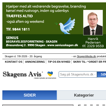
Skagen d. 7/8-2026 - 20. årgang
- en
SkagenMedia.dk
produkt
KONTAKT OS
ANNONCERING
TIP OS EN NYHED
SKRIV TIL: “ORDET ER FR
SIDER
Kategorier