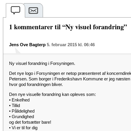
1 kommentarer til “Ny visuel forandring”
Jens Ove Bagterp
5. februar 2015 kl. 06:46
Ny visuel forandring i Forsyningen.
Det nye logo i Forsyningen er netop præsenteret af koncerndir
Petersen. Som borger i Frederikshavn Kommune er jeg næsten rør
hvor god forandringen bliver.
Den nye visuelle forandring kan opleves som:
• Enkelhed
• Tillid
• Pålidelighed
• Grundighed
og det fortsætter bare!
• Vi er til for dig