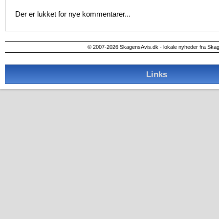
Der er lukket for nye kommentarer...
© 2007-2026 SkagensAvis.dk - lokale nyheder fra Ska
Links