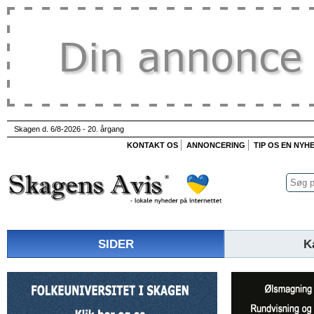
Skagen d. 6/8-2026 - 20. årgang
KONTAKT OS
ANNONCERING
TIP OS EN NYH
SIDER
K