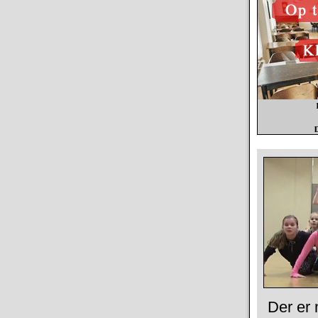
Der er 