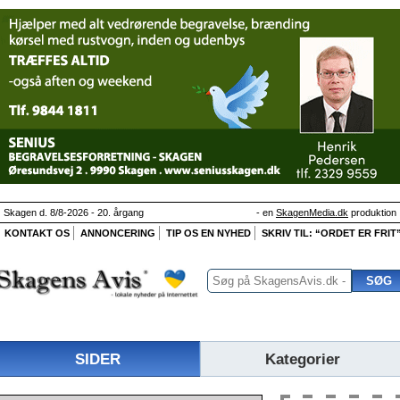
Skagen d. 8/8-2026 - 20. årgang
- en
SkagenMedia.dk
produktion
KONTAKT OS
ANNONCERING
TIP OS EN NYHED
SKRIV TIL: “ORDET ER FRIT
SIDER
Kategorier