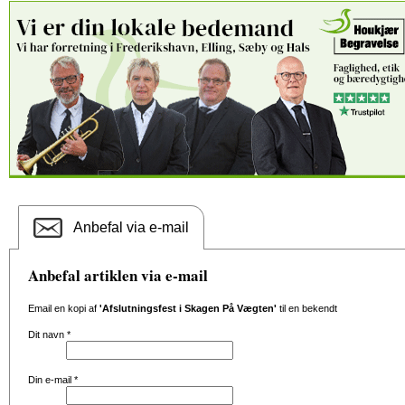
Anbefal via e-mail
Anbefal artiklen via e-mail
Email en kopi af
'Afslutningsfest i Skagen På Vægten'
til en bekendt
Dit navn
*
Din e-mail
*