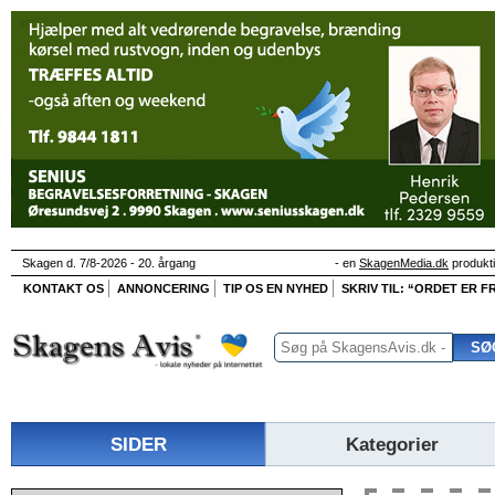
Skagen d. 7/8-2026 - 20. årgang
- en
SkagenMedia.dk
produkt
KONTAKT OS
ANNONCERING
TIP OS EN NYHED
SKRIV TIL: “ORDET ER FR
SIDER
Kategorier