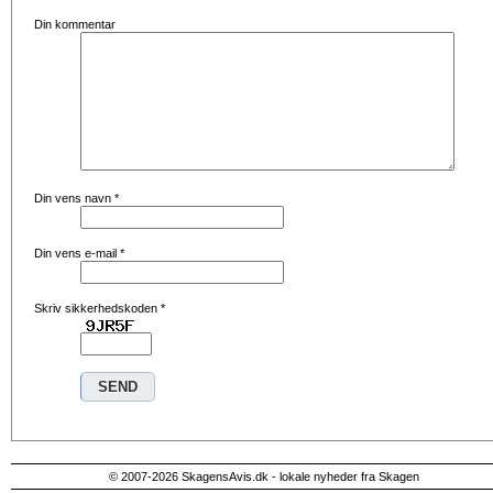
Din kommentar
Din vens navn
*
Din vens e-mail
*
Skriv sikkerhedskoden
*
© 2007-2026 SkagensAvis.dk - lokale nyheder fra Skagen