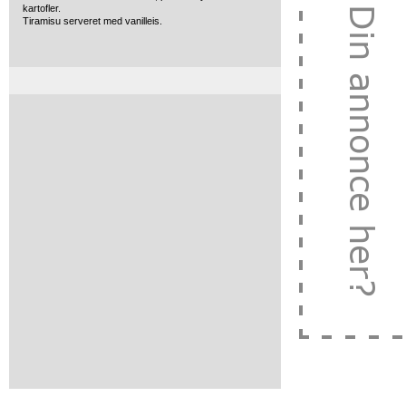
kartofler.
Tiramisu serveret med vanilleis.