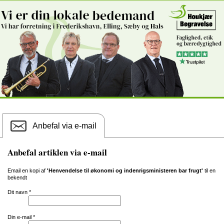
Anbefal via e-mail
Anbefal artiklen via e-mail
Email en kopi af
'Henvendelse til økonomi og indenrigsministeren bar frugt'
til en
bekendt
Dit navn
*
Din e-mail
*