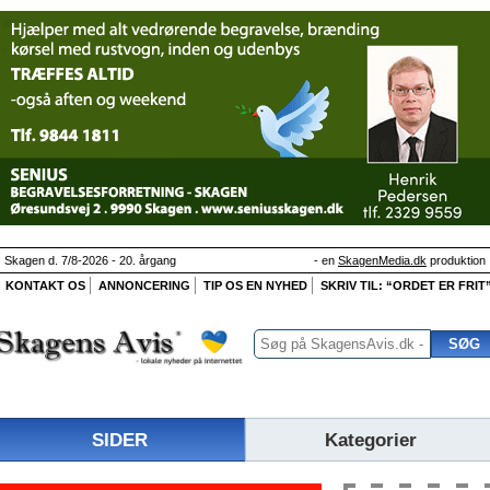
Skagen d. 7/8-2026 - 20. årgang
- en
SkagenMedia.dk
produktion
KONTAKT OS
ANNONCERING
TIP OS EN NYHED
SKRIV TIL: “ORDET ER FRIT
SIDER
Kategorier