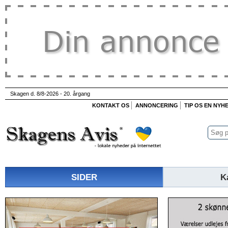
Skagen d. 8/8-2026 - 20. årgang
KONTAKT OS
ANNONCERING
TIP OS EN NYH
SIDER
K