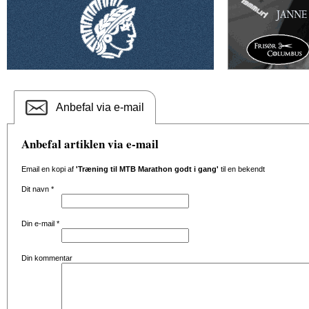
Anbefal via e-mail
Anbefal artiklen via e-mail
Email en kopi af
'Træning til MTB Marathon godt i gang'
til en bekendt
Dit navn
*
Din e-mail
*
Din kommentar