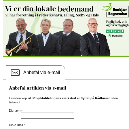
Anbefal via e-mail
Anbefal artiklen via e-mail
Email en kopi af
'Projektafdelingens værksted er flyttet på Rådhuset'
til en
bekendt
Dit navn
*
Din e-mail
*