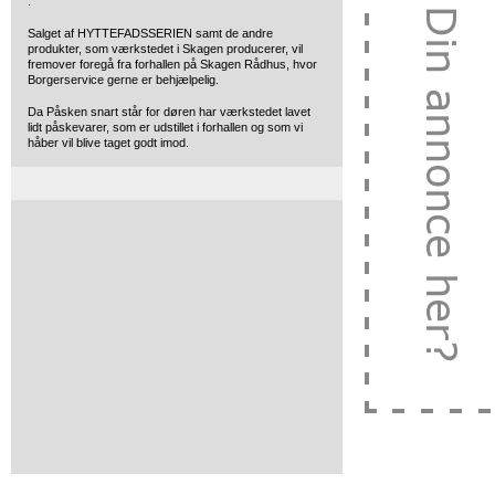
.
Salget af HYTTEFADSSERIEN samt de andre
produkter, som værkstedet i Skagen producerer, vil
fremover foregå fra forhallen på Skagen Rådhus, hvor
Borgerservice gerne er behjælpelig.
Da Påsken snart står for døren har værkstedet lavet
lidt påskevarer, som er udstillet i forhallen og som vi
håber vil blive taget godt imod.