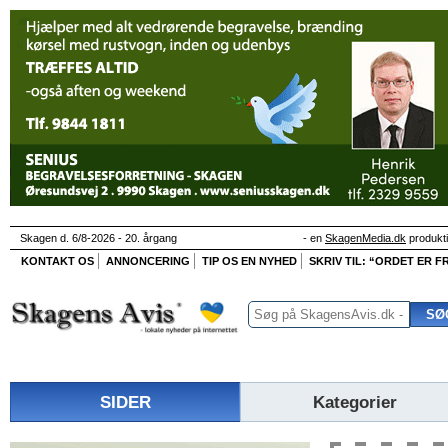
Skagen d. 6/8-2026 - 20. årgang
- en
SkagenMedia.dk
produkt
KONTAKT OS
ANNONCERING
TIP OS EN NYHED
SKRIV TIL: “ORDET ER FR
SIDER
Kategorier