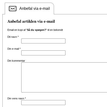
Anbefal via e-mail
Anbefal artiklen via e-mail
Email en kopi af
'Så du spøgen?'
til en bekendt
Dit navn
*
Din e-mail
*
Din kommentar
Din vens navn
*