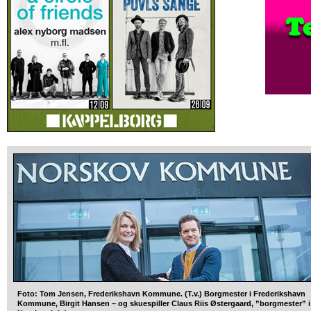
Foto: Tom Jensen, Frederikshavn Kommune. (T.v.) Borgmester i Frederikshavn
Kommune, Birgit Hansen – og skuespiller Claus Riis Østergaard, ”borgmester” i