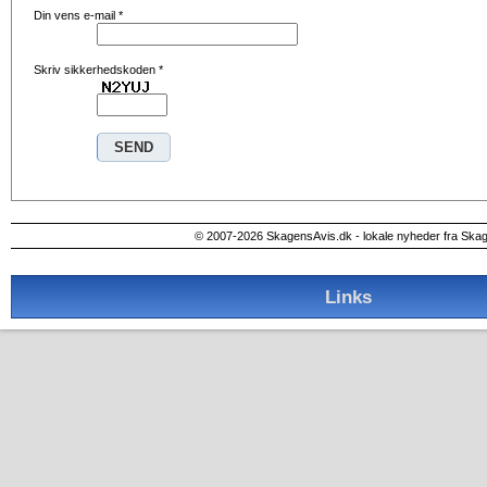
Din vens e-mail
*
Skriv sikkerhedskoden
*
© 2007-2026 SkagensAvis.dk - lokale nyheder fra Ska
Links