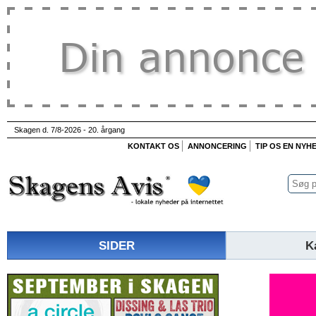
Skagen d. 7/8-2026 - 20. årgang
KONTAKT OS
ANNONCERING
TIP OS EN NYH
SIDER
K