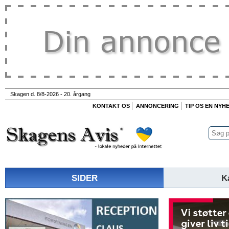
Skagen d. 8/8-2026 - 20. årgang
KONTAKT OS
ANNONCERING
TIP OS EN NYH
SIDER
K