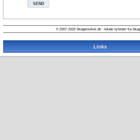
© 2007-2026 SkagensAvis.dk - lokale nyheder fra Ska
Links