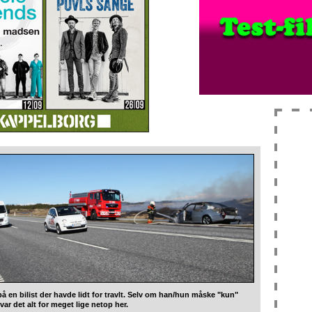
å en bilist der havde lidt for travlt. Selv om han/hun måske "kun"
var det alt for meget lige netop her.