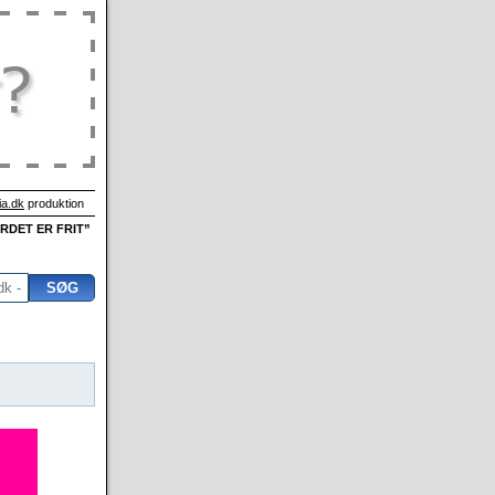
a.dk
produktion
ORDET ER FRIT”