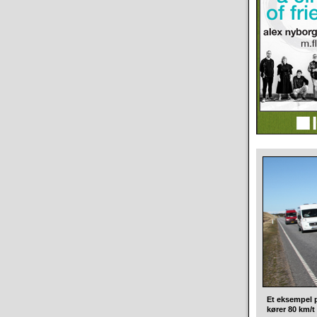
Et eksempel p
kører 80 km/t 