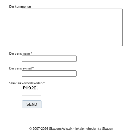
Din kommentar
Din vens navn
*
Din vens e-mail
*
Skriv sikkerhedskoden
*
© 2007-2026 SkagensAvis.dk - lokale nyheder fra Skagen