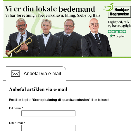
Anbefal via e-mail
Anbefal artiklen via e-mail
Email en kopi af
'Stor opbakning til sparekassefusion'
til en bekendt
Dit navn
*
Din e-mail
*