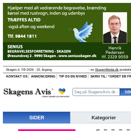
Skagen d. 7/8-2026 - 20. årgang
- en
SkagenMedia.dk
produkt
KONTAKT OS
ANNONCERING
TIP OS EN NYHED
SKRIV TIL: “ORDET ER FR
SIDER
Kategorier