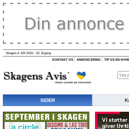
Skagen d. 6/8-2026 - 20. årgang
KONTAKT OS
ANNONCERING
TIP OS EN NYH
SIDER
K