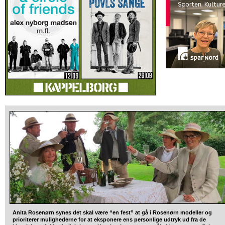
Anita Rosenørn synes det skal være “en fest” at gå i Rosenørn modeller og
prioriterer mulighederne for at eksponere ens personlige udtryk ud fra de