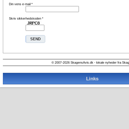
Din vens e-mail
*
Skriv sikkerhedskoden
*
© 2007-2026 SkagensAvis.dk - lokale nyheder fra Ska
Links