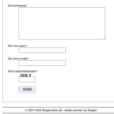
Din kommentar
Din vens navn
*
Din vens e-mail
*
Skriv sikkerhedskoden
*
© 2007-2026 SkagensAvis.dk - lokale nyheder fra Skagen