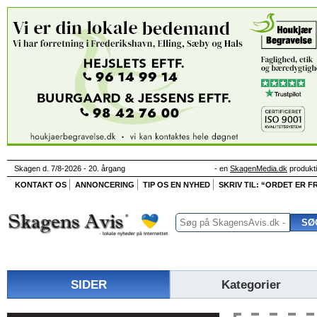
Skagen d. 7/8-2026 - 20. årgang
- en
SkagenMedia.dk
produkt
KONTAKT OS
ANNONCERING
TIP OS EN NYHED
SKRIV TIL: “ORDET ER FR
SIDER
Kategorier