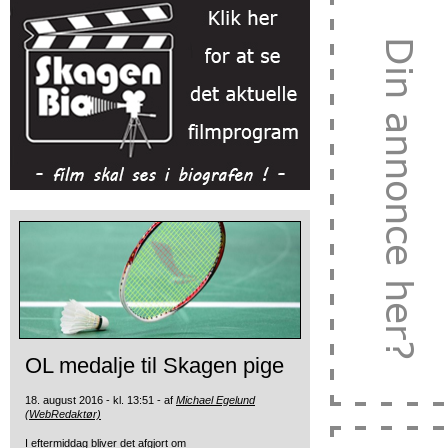
OL medalje til Skagen pige
18. august 2016 - kl. 13:51 - af
Michael Egelund
(WebRedaktør)
I eftermiddag bliver det afgjort om